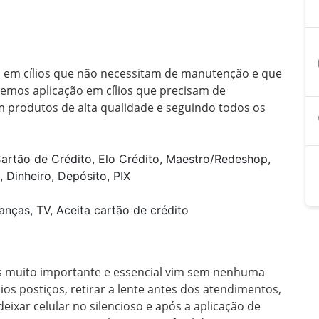
a
a em cílios que não necessitam de manutenção e que 
emos aplicação em cílios que precisam de 
 produtos de alta qualidade e seguindo todos os 
artão de Crédito, Elo Crédito, Maestro/Redeshop,
, Dinheiro, Depósito, PIX
anças, TV, Aceita cartão de crédito
ios muito importante e essencial vim sem nenhuma 
os postiços, retirar a lente antes dos atendimentos, 
ixar celular no silencioso e após a aplicação de 