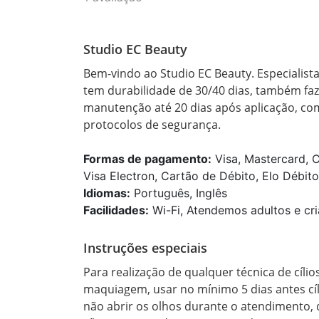
Studio EC Beauty
Bem-vindo ao Studio EC Beauty. Especialist
tem durabilidade de 30/40 dias, também faz
manutenção até 20 dias após aplicação, com
protocolos de segurança.
Formas de pagamento:
Visa, Mastercard, C
Visa Electron, Cartão de Débito, Elo Débito
Idiomas:
Português, Inglês
Facilidades:
Wi-Fi, Atendemos adultos e cri
Instruções especiais
Para realização de qualquer técnica de cíl
maquiagem, usar no mínimo 5 dias antes cíli
não abrir os olhos durante o atendimento, de