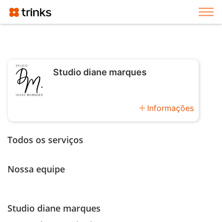
Exi
Studio diane marques
add
Informações
Todos os serviços
Nossa equipe
Studio diane marques