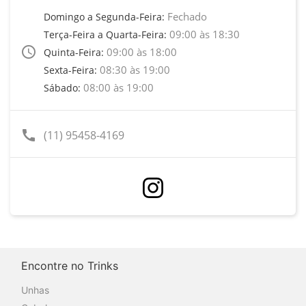
Fechado
Domingo a Segunda-Feira:
09:00 às 18:30
Terça-Feira a Quarta-Feira:
access_time
09:00 às 18:00
Quinta-Feira:
08:30 às 19:00
Sexta-Feira:
08:00 às 19:00
Sábado:
call
(11) 95458-4169
Encontre no Trinks
Unhas