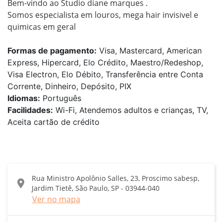
Bem-vindo ao Studio diane marques .

Somos especialista em louros, mega hair invisivel e 
quimicas em geral
Formas de pagamento:
Visa, Mastercard, American
Express, Hipercard, Elo Crédito, Maestro/Redeshop,
Visa Electron, Elo Débito, Transferência entre Conta
Corrente, Dinheiro, Depósito, PIX
Idiomas:
Português
Facilidades:
Wi-Fi, Atendemos adultos e crianças, TV,
Aceita cartão de crédito
Rua Ministro Apolônio Salles, 23, Proscimo sabesp,
location_on
Jardim Tietê, São Paulo, SP - 03944-040
Ver no mapa