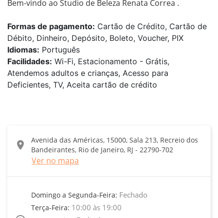
Bem-vindo ao Studio de Beleza Renata Correa .
Formas de pagamento:
Cartão de Crédito, Cartão de
Débito, Dinheiro, Depósito, Boleto, Voucher, PIX
Idiomas:
Português
Facilidades:
Wi-Fi, Estacionamento - Grátis,
Atendemos adultos e crianças, Acesso para
Deficientes, TV, Aceita cartão de crédito
Avenida das Américas, 15000, Sala 213, Recreio dos
location_on
Bandeirantes, Rio de Janeiro, RJ - 22790-702
Ver no mapa
Fechado
Domingo a Segunda-Feira:
10:00 às 19:00
Terça-Feira: