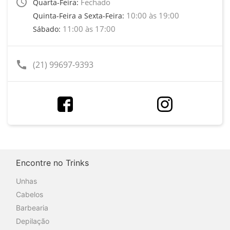
access_time
Fechado
Quarta-Feira:
10:00 às 19:00
Quinta-Feira a Sexta-Feira:
11:00 às 17:00
Sábado:
call
(21) 99697-9393
Encontre no Trinks
Unhas
Cabelos
Barbearia
Depilação