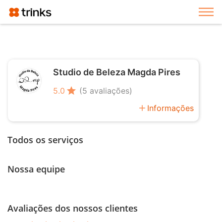
Exi
Studio de Beleza Magda Pires
star
5.0
(5 avaliações)
add
Informações
Todos os serviços
Nossa equipe
Avaliações dos nossos clientes