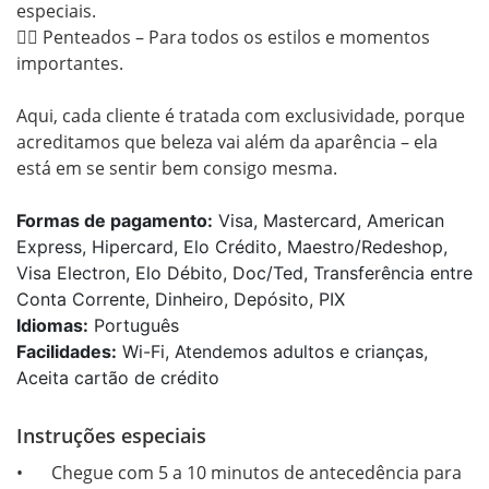
especiais.

💇‍♀️ Penteados – Para todos os estilos e momentos 
importantes.

Aqui, cada cliente é tratada com exclusividade, porque 
acreditamos que beleza vai além da aparência – ela 
está em se sentir bem consigo mesma.
Formas de pagamento:
Visa, Mastercard, American
Express, Hipercard, Elo Crédito, Maestro/Redeshop,
Visa Electron, Elo Débito, Doc/Ted, Transferência entre
Conta Corrente, Dinheiro, Depósito, PIX
Idiomas:
Português
Facilidades:
Wi-Fi, Atendemos adultos e crianças,
Aceita cartão de crédito
Instruções especiais
•	Chegue com 5 a 10 minutos de antecedência para 