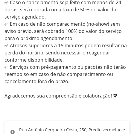
✅ Caso o cancelamento seja feito com menos de 24 
horas, será cobrada uma taxa de 50% do valor do 
serviço agendado.

✅ Em caso de não comparecimento (no-show) sem 
aviso prévio, será cobrado 100% do valor do serviço 
para o próximo agendamento.

✅ Atrasos superiores a 15 minutos podem resultar na 
perda do horário, sendo necessário reagendar 
conforme disponibilidade.

✅ Serviços com pré-pagamento ou pacotes não terão 
reembolso em caso de não comparecimento ou 
cancelamento fora do prazo.

Agradecemos sua compreensão e colaboração! 💖
Rua Antônio Cerqueira Costa, 250, Predio vermelho e
location_on