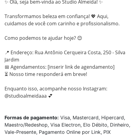
✨ Olá, seja bem-vinda ao Studio Almeida! ✨

Transformamos beleza em confiança! 💖 Aqui, 
cuidamos de você com carinho e profissionalismo.

Como podemos te ajudar hoje? 😊

📍 Endereço: Rua Antônio Cerqueira Costa, 250 - Silva 
Jardim

📅 Agendamentos: [inserir link de agendamento]

⏳ Nosso time responderá em breve!

Enquanto isso, acompanhe nosso Instagram: 
@studioalmeidaaa 💕

Formas de pagamento:
Visa, Mastercard, Hipercard,
Maestro/Redeshop, Visa Electron, Elo Débito, Dinheiro,
Vale-Presente, Pagamento Online por Link, PIX