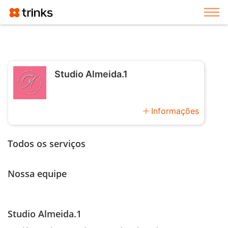
Exi
Studio Almeida.1
add
Informações
Todos os serviços
Nossa equipe
Studio Almeida.1