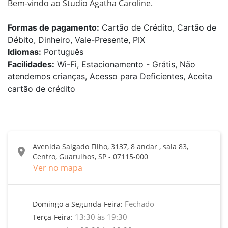
Bem-vindo ao Studio Agatha Caroline.
Formas de pagamento:
Cartão de Crédito, Cartão de
Débito, Dinheiro, Vale-Presente, PIX
Idiomas:
Português
Facilidades:
Wi-Fi, Estacionamento - Grátis, Não
atendemos crianças, Acesso para Deficientes, Aceita
cartão de crédito
Avenida Salgado Filho, 3137, 8 andar , sala 83,
location_on
Centro, Guarulhos, SP - 07115-000
Ver no mapa
Fechado
Domingo a Segunda-Feira:
13:30 às 19:30
Terça-Feira: