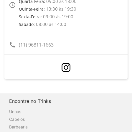
09:00 às 18:00
Quarta-Feira:
access_time
13:30 às 19:30
Quinta-Feira:
09:00 às 19:00
Sexta-Feira:
08:00 às 14:00
Sábado:
call
(11) 96811-1663
Encontre no Trinks
Unhas
Cabelos
Barbearia