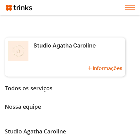
Exi
Studio Agatha Caroline
add
Informações
Todos os serviços
Nossa equipe
Studio Agatha Caroline