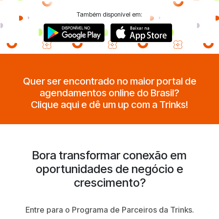
Também disponível em:
Quer ser encontrado no maior portal de
agendamentos online do Brasil?
Clique aqui e dê um up com a Trinks!
Bora transformar conexão em
oportunidades de negócio e
crescimento?
Entre para o Programa de Parceiros da Trinks.