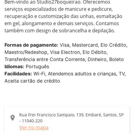
Bem-vindo ao Studio27boqueirao. Oferecemos 
serviços especializados de manicure e pedicure, 
recuperação e customização das unhas, esmaltação 
em gel, alongamento e demais serviços. Contamos 
também com design de sobrancelha e depilação.
Formas de pagamento:
Visa, Mastercard, Elo Crédito,
Maestro/Redeshop, Visa Electron, Elo Débito,
Transferência entre Conta Corrente, Dinheiro, Boleto
Idiomas:
Português
Facilidades:
Wi-Fi, Atendemos adultos e crianças, TV,
Aceita cartão de crédito
Rua Frei Francisco Sampaio, 139, Embaré, Santos, SP
location_on
- 11040-220
Ver no mapa