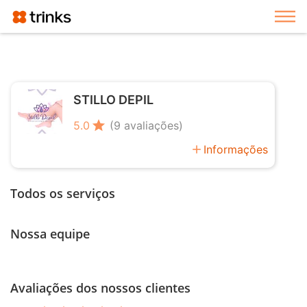
Exi
STILLO DEPIL
star
5.0
(9 avaliações)
add
Informações
Todos os serviços
Nossa equipe
Avaliações dos nossos clientes