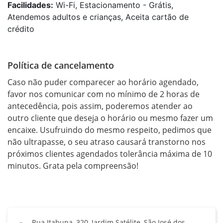
Facilidades:
Wi-Fi, Estacionamento - Grátis,
Atendemos adultos e crianças, Aceita cartão de
crédito
Política de cancelamento
Caso não puder comparecer ao horário agendado, 
favor nos comunicar com no mínimo de 2 horas de 
antecedência, pois assim, poderemos atender ao 
outro cliente que deseja o horário ou mesmo fazer um 
encaixe. Usufruindo do mesmo respeito, pedimos que 
não ultrapasse, o seu atraso causará transtorno nos 
próximos clientes agendados tolerância máxima de 10 
minutos. Grata pela compreensão!
Rua Itabuna, 320, Jardim Satélite, São José dos