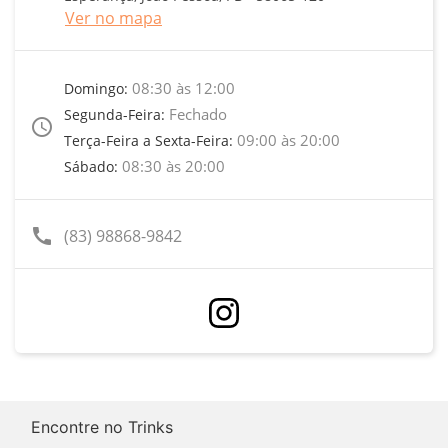
Ver no mapa
08:30 às 12:00
Domingo:
Fechado
Segunda-Feira:
access_time
09:00 às 20:00
Terça-Feira a Sexta-Feira:
08:30 às 20:00
Sábado:
call
(83) 98868-9842
Encontre no Trinks