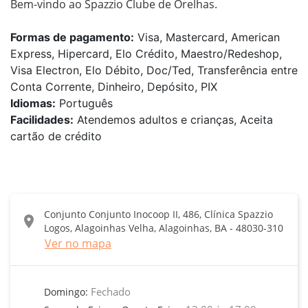
Bem-vindo ao Spazzio Clube de Orelhas.
Formas de pagamento:
Visa, Mastercard, American
Express, Hipercard, Elo Crédito, Maestro/Redeshop,
Visa Electron, Elo Débito, Doc/Ted, Transferência entre
Conta Corrente, Dinheiro, Depósito, PIX
Idiomas:
Português
Facilidades:
Atendemos adultos e crianças, Aceita
cartão de crédito
Conjunto Conjunto Inocoop II, 486, Clínica Spazzio
location_on
Logos, Alagoinhas Velha, Alagoinhas, BA - 48030-310
Ver no mapa
Fechado
Domingo: