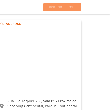
Cadastrar ou entrar
Rua Eva Terpins, 230, Sala 01 - Próximo ao
ocation_on
Shopping Continental, Parque Continental,