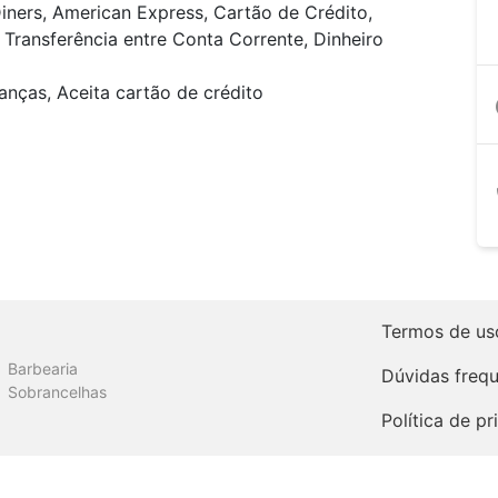
iners, American Express, Cartão de Crédito,
Transferência entre Conta Corrente, Dinheiro
anças, Aceita cartão de crédito
a
Termos de us
Barbearia
Dúvidas freq
Sobrancelhas
Política de p