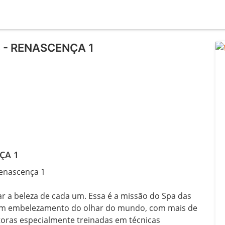
3 - RENASCENÇA 1
ÇA 1
enascença 1

tar a beleza de cada um. Essa é a missão do Spa das 
 em embelezamento do olhar do mundo, com mais de 
oras especialmente treinadas em técnicas 
l