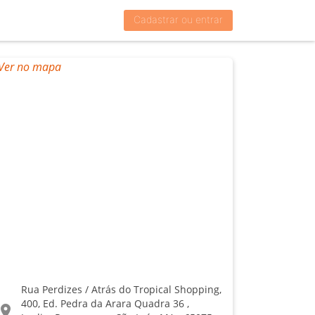
Cadastrar ou entrar
Rua Perdizes / Atrás do Tropical Shopping,
400, Ed. Pedra da Arara Quadra 36 ,
ocation_on