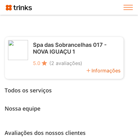
Exi
Spa das Sobrancelhas 017 -
NOVA IGUAÇU 1
star
5.0
(2 avaliações)
add
Informações
Todos os serviços
Nossa equipe
Avaliações dos nossos clientes