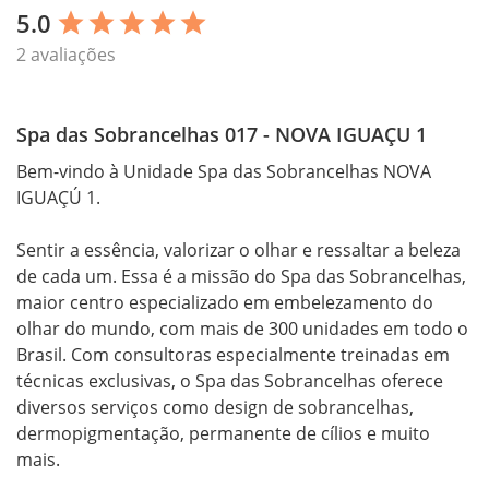
5.0
star
star
star
star
star
2 avaliações
Spa das Sobrancelhas 017 - NOVA IGUAÇU 1
Bem-vindo à Unidade Spa das Sobrancelhas NOVA 
IGUAÇÚ 1.

Sentir a essência, valorizar o olhar e ressaltar a beleza 
de cada um. Essa é a missão do Spa das Sobrancelhas, 
maior centro especializado em embelezamento do 
olhar do mundo, com mais de 300 unidades em todo o 
Brasil. Com consultoras especialmente treinadas em 
técnicas exclusivas, o Spa das Sobrancelhas oferece 
diversos serviços como design de sobrancelhas, 
dermopigmentação, permanente de cílios e muito 
mais.
