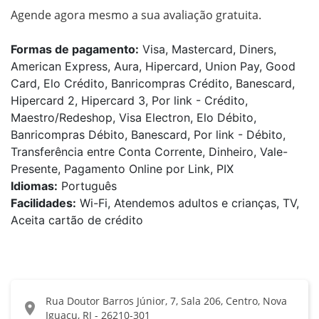
Agende agora mesmo a sua avaliação gratuita.
Formas de pagamento:
Visa, Mastercard, Diners,
American Express, Aura, Hipercard, Union Pay, Good
Card, Elo Crédito, Banricompras Crédito, Banescard,
Hipercard 2, Hipercard 3, Por link - Crédito,
Maestro/Redeshop, Visa Electron, Elo Débito,
Banricompras Débito, Banescard, Por link - Débito,
Transferência entre Conta Corrente, Dinheiro, Vale-
Presente, Pagamento Online por Link, PIX
Idiomas:
Português
Facilidades:
Wi-Fi, Atendemos adultos e crianças, TV,
Aceita cartão de crédito
Rua Doutor Barros Júnior, 7, Sala 206, Centro, Nova
location_on
Iguaçu, RJ - 26210-301