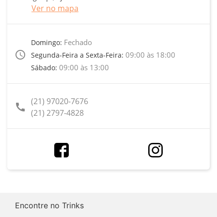
Ver no mapa
Fechado
Domingo:
access_time
09:00 às 18:00
Segunda-Feira a Sexta-Feira:
09:00 às 13:00
Sábado:
(21) 97020-7676
call
(21) 2797-4828
Encontre no Trinks