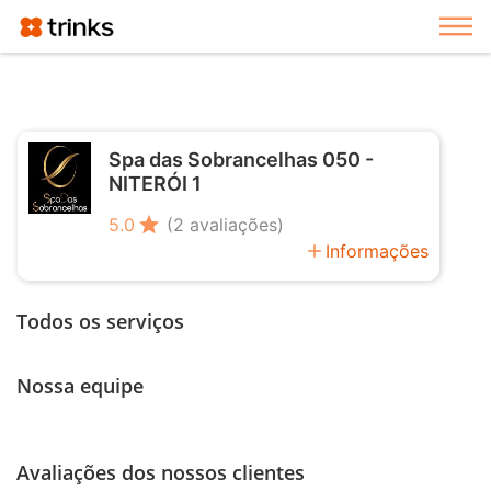
Exi
Spa das Sobrancelhas 050 -
NITERÓI 1
star
5.0
(2 avaliações)
add
Informações
Todos os serviços
Nossa equipe
Avaliações dos nossos clientes