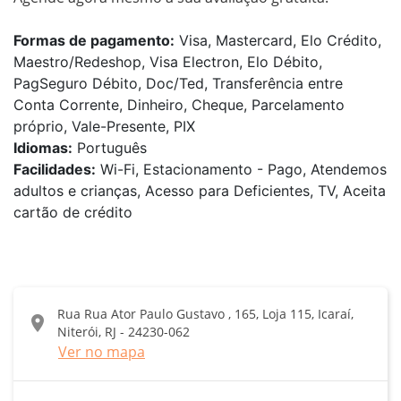
Formas de pagamento:
Visa, Mastercard, Elo Crédito,
Maestro/Redeshop, Visa Electron, Elo Débito,
PagSeguro Débito, Doc/Ted, Transferência entre
Conta Corrente, Dinheiro, Cheque, Parcelamento
próprio, Vale-Presente, PIX
Idiomas:
Português
Facilidades:
Wi-Fi, Estacionamento - Pago, Atendemos
adultos e crianças, Acesso para Deficientes, TV, Aceita
cartão de crédito
Rua Rua Ator Paulo Gustavo , 165, Loja 115, Icaraí,
location_on
Niterói, RJ - 24230-062
Ver no mapa