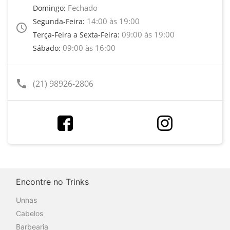
Fechado
Domingo:
14:00 às 19:00
Segunda-Feira:
access_time
09:00 às 19:00
Terça-Feira a Sexta-Feira:
09:00 às 16:00
Sábado:
call
(21) 98926-2806
Encontre no Trinks
Unhas
Cabelos
Barbearia