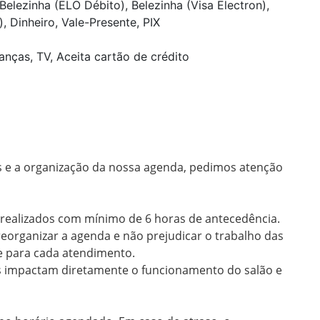
Belezinha (ELO Débito), Belezinha (Visa Electron),
, Dinheiro, Vale-Presente, PIX
anças, TV, Aceita cartão de crédito
s e a organização da nossa agenda, pedimos atenção 
ealizados com mínimo de 6 horas de antecedência.

eorganizar a agenda e não prejudicar o trabalho das 
 para cada atendimento.

s impactam diretamente o funcionamento do salão e 