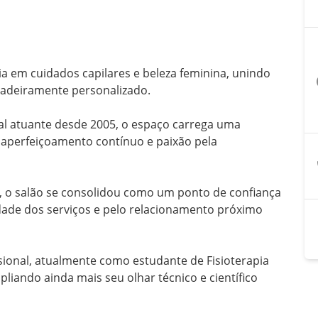
ia em cuidados capilares e beleza feminina, unindo 
a
adeiramente personalizado.

nal atuante desde 2005, o espaço carrega uma 
 aperfeiçoamento contínuo e paixão pela 
 o salão se consolidou como um ponto de confiança 
idade dos serviços e pelo relacionamento próximo 
sional, atualmente como estudante de Fisioterapia 
iando ainda mais seu olhar técnico e científico 