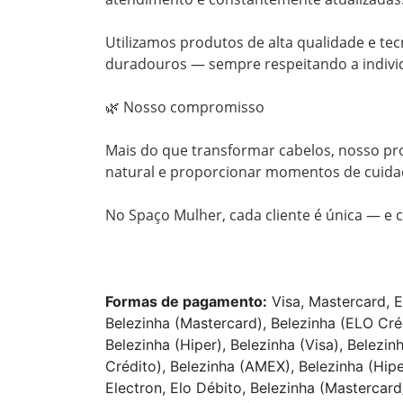
Utilizamos produtos de alta qualidade e tecn
duradouros — sempre respeitando a individu
🌿 Nosso compromisso

Mais do que transformar cabelos, nosso prop
natural e proporcionar momentos de cuidad
No Spaço Mulher, cada cliente é única — e c
Formas de pagamento:
Visa, Mastercard, E
Belezinha (Mastercard), Belezinha (ELO Cré
Belezinha (Hiper), Belezinha (Visa), Belezin
Crédito), Belezinha (AMEX), Belezinha (Hip
Electron, Elo Débito, Belezinha (Mastercard