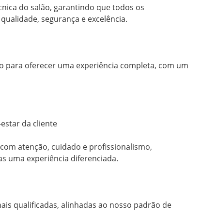
nica do salão, garantindo que todos os 
ualidade, segurança e excelência.

o para oferecer uma experiência completa, com um 
tar da cliente

om atenção, cuidado e profissionalismo, 
 uma experiência diferenciada.

s qualificadas, alinhadas ao nosso padrão de 

