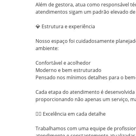
Além de gestora, atua como responsável téc
atendimentos sigam um padrão elevado de q
💎 Estrutura e experiência

Nosso espaço foi cuidadosamente planejad
ambiente:

Confortável e acolhedor

Moderno e bem estruturado

Pensado nos mínimos detalhes para o bem-es
Cada etapa do atendimento é desenvolvida c
proporcionando não apenas um serviço, mas
💇‍♀️ Excelência em cada detalhe

Trabalhamos com uma equipe de profissionai
atendimento e constantemente atualizadas.