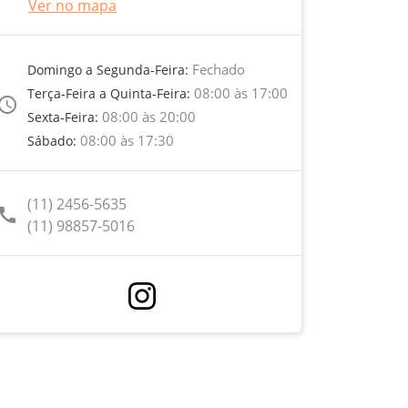
Ver no mapa
Fechado
Domingo a Segunda-Feira:
08:00 às 17:00
Terça-Feira a Quinta-Feira:
ccess_time
08:00 às 20:00
Sexta-Feira:
08:00 às 17:30
Sábado:
(11) 2456-5635
call
(11) 98857-5016