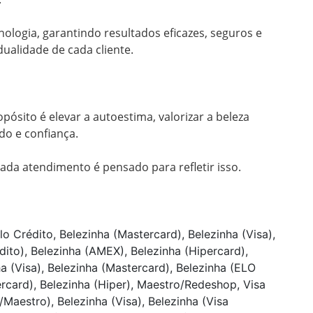
ologia, garantindo resultados eficazes, seguros e 
alidade de cada cliente.

ósito é elevar a autoestima, valorizar a beleza 
o e confiança.

ada atendimento é pensado para refletir isso.

lo Crédito, Belezinha (Mastercard), Belezinha (Visa),
dito), Belezinha (AMEX), Belezinha (Hipercard),
ha (Visa), Belezinha (Mastercard), Belezinha (ELO
ercard), Belezinha (Hiper), Maestro/Redeshop, Visa
/Maestro), Belezinha (Visa), Belezinha (Visa