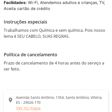
Facilidades:
Wi-Fi, Atendemos adultos e crianças, TV,
Aceita cartão de crédito
Instruções especiais
Trabalhamos com Química e sem química. Pois nosso 
lema é SEU CABELO, SUAS REGRAS. 
Política de cancelamento
Prazo de cancelamento de 4 horas antes do serviço a 
Avenida Santo Antônio, 1354, Santo Antônio, Vitória,
location_on
ES - 29026-170
Ver no mapa