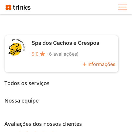
Exi
Spa dos Cachos e Crespos
star
5.0
(6 avaliações)
add
Informações
Todos os serviços
Nossa equipe
Avaliações dos nossos clientes