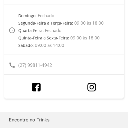
Fechado
Domingo:
09:00 às 18:00
Segunda-Feira a Terça-Feira:
access_time
Fechado
Quarta-Feira:
09:00 às 18:00
Quinta-Feira a Sexta-Feira:
09:00 às 14:00
Sábado:
call
(27) 99811-4942
Encontre no Trinks