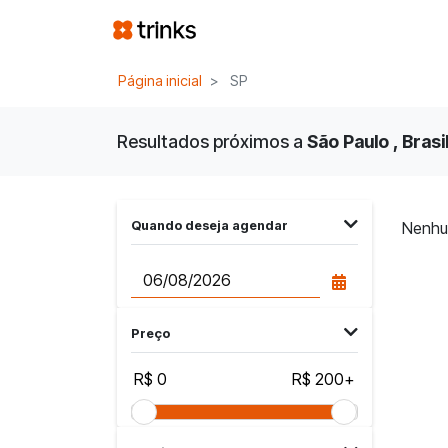
Página inicial
SP
Resultados próximos a
São Paulo , Brasi
Quando deseja agendar
Nenhu
Preço
R$ 0
R$ 200+