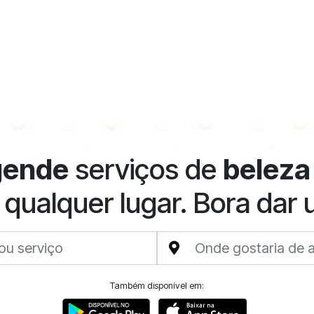
gende
serviços de
beleza
 qualquer lugar. Bora dar
Também disponível em: