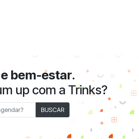
 e bem-estar
.
 um up com a Trinks?
BUSCAR