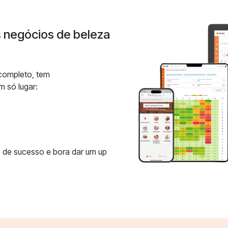
s negócios de beleza
 completo, tem
m só lugar:
 de sucesso e bora dar um up