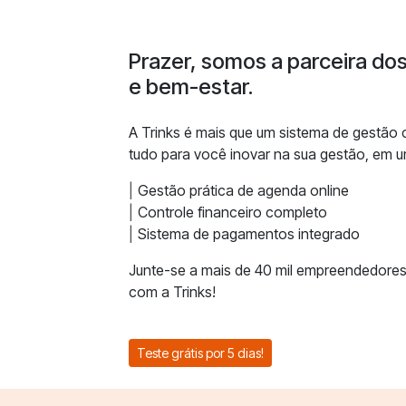
Prazer, somos a parceira do
e bem-estar.
A Trinks é mais que um sistema de gestão
tudo para você inovar na sua gestão, em u
Gestão prática de agenda online
Controle financeiro completo
Sistema de pagamentos integrado
Junte-se a mais de 40 mil empreendedores
com a Trinks!
Teste grátis por 5 dias!