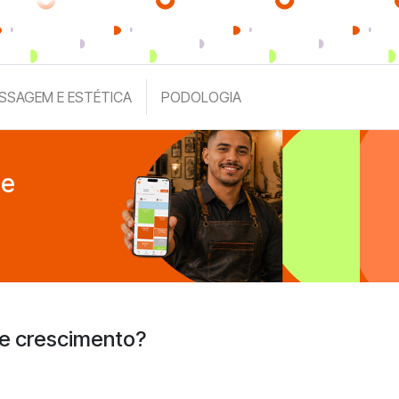
SSAGEM E ESTÉTICA
PODOLOGIA
de
 e crescimento?