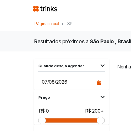
Página inicial
SP
Resultados próximos a
São Paulo , Brasi
Quando deseja agendar
Nenhu
Preço
R$ 0
R$ 200+