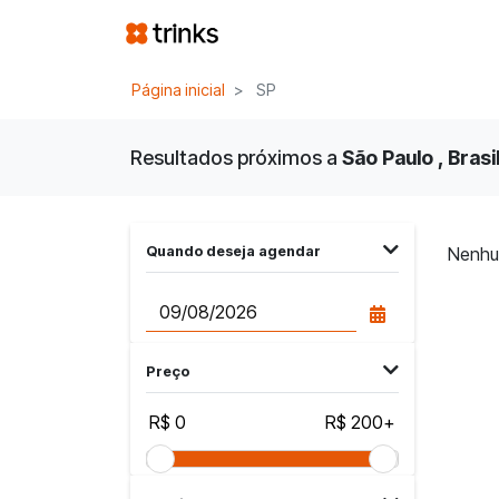
Página inicial
SP
Resultados próximos a
São Paulo , Brasi
Quando deseja agendar
Nenhu
Preço
R$ 0
R$ 200+