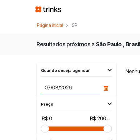
Página inicial
SP
Resultados próximos a
São Paulo , Brasi
Quando deseja agendar
Nenhu
Preço
R$ 0
R$ 200+