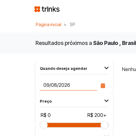
Página inicial
SP
Resultados próximos a
São Paulo , Brasi
Quando deseja agendar
Nenhu
Preço
R$ 0
R$ 200+