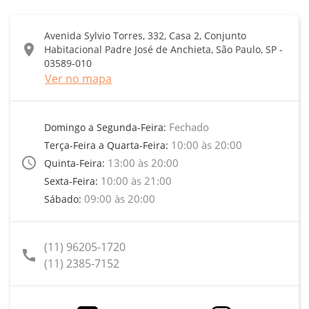
Avenida Sylvio Torres, 332, Casa 2, Conjunto
location_on
Habitacional Padre José de Anchieta, São Paulo, SP -
03589-010
Ver no mapa
Fechado
Domingo a Segunda-Feira:
10:00 às 20:00
Terça-Feira a Quarta-Feira:
access_time
13:00 às 20:00
Quinta-Feira:
10:00 às 21:00
Sexta-Feira:
09:00 às 20:00
Sábado:
(11) 96205-1720
call
(11) 2385-7152