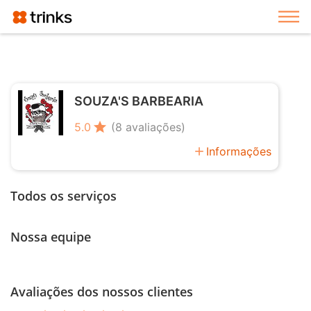
Exi
SOUZA'S BARBEARIA
star
5.0
(8 avaliações)
add
Informações
Todos os serviços
Nossa equipe
Avaliações dos nossos clientes