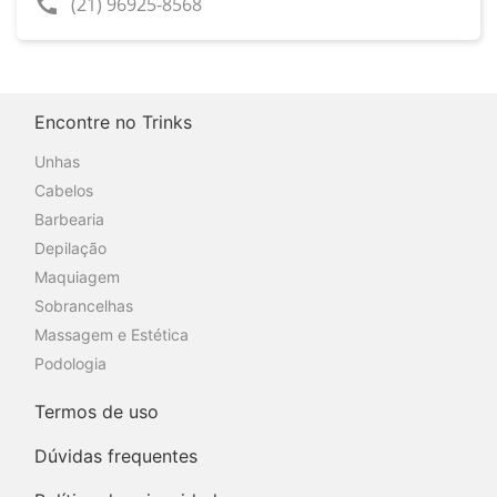
call
(21) 96925-8568
Encontre no Trinks
Unhas
Cabelos
Barbearia
Depilação
Maquiagem
Sobrancelhas
Massagem e Estética
Podologia
Termos de uso
Dúvidas frequentes