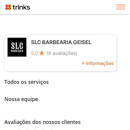
Exi
SLC BARBEARIA GEISEL
star
5.0
(9 avaliações)
add
Informações
Todos os serviços
Nossa equipe
Avaliações dos nossos clientes