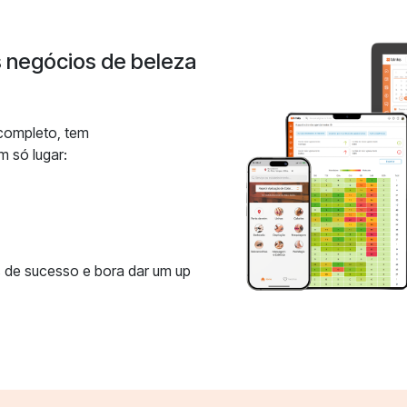
s negócios de beleza
 completo, tem
m só lugar:
 de sucesso e bora dar um up