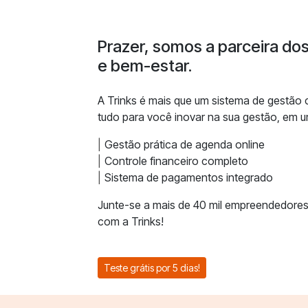
Prazer, somos a parceira do
e bem-estar.
A Trinks é mais que um sistema de gestão
tudo para você inovar na sua gestão, em u
Gestão prática de agenda online
Controle financeiro completo
Sistema de pagamentos integrado
Junte-se a mais de 40 mil empreendedores
com a Trinks!
Teste grátis por 5 dias!