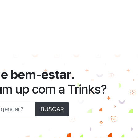
 e bem-estar
.
 um up com a Trinks?
BUSCAR