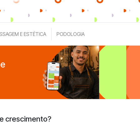
SSAGEM E ESTÉTICA
PODOLOGIA
de
 e crescimento?