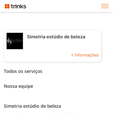
Exi
Simetria estúdio de beleza
add
Informações
Todos os serviços
Nossa equipe
Simetria estúdio de beleza