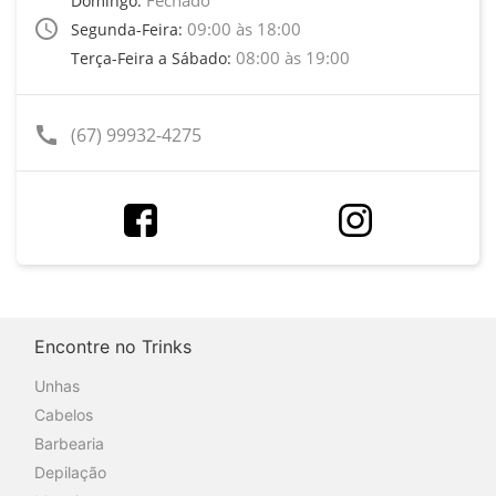
Domingo:
access_time
09:00 às 18:00
Segunda-Feira:
08:00 às 19:00
Terça-Feira a Sábado:
call
(67) 99932-4275
Encontre no Trinks
Unhas
Cabelos
Barbearia
Depilação