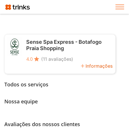
Exi
Sense Spa Express - Botafogo
Praia Shopping
star
4.0
(11 avaliações)
add
Informações
Todos os serviços
Nossa equipe
Avaliações dos nossos clientes