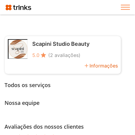
Exi
Scapini Studio Beauty
star
5.0
(2 avaliações)
add
Informações
Todos os serviços
Nossa equipe
Avaliações dos nossos clientes