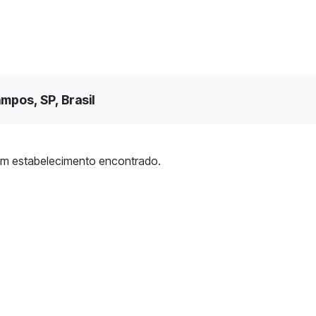
mpos, SP, Brasil
m estabelecimento encontrado.