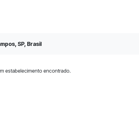
mpos, SP, Brasil
m estabelecimento encontrado.