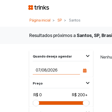
Página inicial
SP
Santos
Resultados próximos a
Santos, SP, Brasi
Quando deseja agendar
Nenhu
Preço
R$ 0
R$ 200+