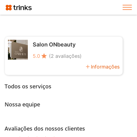
Exi
Salon ONbeauty
star
5.0
(2 avaliações)
add
Informações
Todos os serviços
Nossa equipe
Avaliações dos nossos clientes