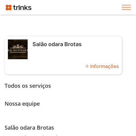
Exi
Salão odara Brotas
add
Informações
Todos os serviços
Nossa equipe
Salão odara Brotas