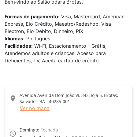
Bem-vindo ao Salão odara Brotas.
Formas de pagamento:
Visa, Mastercard, American
Express, Elo Crédito, Maestro/Redeshop, Visa
Electron, Elo Débito, Dinheiro, PIX
Idiomas:
Português
Facilidades:
Wi-Fi, Estacionamento - Grátis,
Atendemos adultos e crianças, Acesso para
Deficientes, TV, Aceita cartão de crédito
Avenida Avenida Dom João VI, 342, loja 5, Brotas,
location_on
Salvador, BA - 40285-001
Ver no mapa
Fechado
Domingo:
access_time