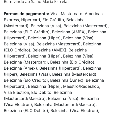
Bem-vindo ao Salão Maria Estrela .
Formas de pagamento:
Visa, Mastercard, American
Express, Hipercard, Elo Crédito, Belezinha
(Mastercard), Belezinha (Visa), Belezinha (Mastercard),
Belezinha (ELO Crédito), Belezinha (AMEX), Belezinha
(Hipercard), Belezinha (Hiper), Belezinha (Visa),
Belezinha (Visa), Belezinha (Mastercard), Belezinha
(ELO Crédito), Belezinha (AMEX), Belezinha
(Hipercard), Belezinha (Hiper), Belezinha (Visa),
Belezinha (Mastercard), Belezinha (Elo Crédito),
Belezinha (Amex), Belezinha (Hipercard), Belezinha
(Hiper), Belezinha (Visa), Belezinha (Mastercard),
Belezinha (Elo Crédito), Belezinha (Amex), Belezinha
(Hipercard), Belezinha (Hiper), Maestro/Redeshop,
Visa Electron, Elo Débito, Belezinha
(Mastercard/Maestro), Belezinha (Visa), Belezinha
(Visa Electron), Belezinha (Mastercard/Maestro),
Belezinha (ELO Débito), Belezinha (Visa Electron),