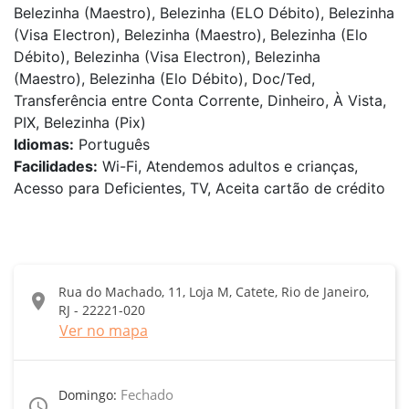
Belezinha (Maestro), Belezinha (ELO Débito), Belezinha
(Visa Electron), Belezinha (Maestro), Belezinha (Elo
Débito), Belezinha (Visa Electron), Belezinha
(Maestro), Belezinha (Elo Débito), Doc/Ted,
Transferência entre Conta Corrente, Dinheiro, À Vista,
PIX, Belezinha (Pix)
Idiomas:
Português
Facilidades:
Wi-Fi, Atendemos adultos e crianças,
Acesso para Deficientes, TV, Aceita cartão de crédito
Rua do Machado, 11, Loja M, Catete, Rio de Janeiro,
location_on
RJ - 22221-020
Ver no mapa
Fechado
Domingo:
access_time