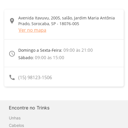
Avenida Itavuvu, 2005, salão, Jardim Maria Antônia
location_on
Prado, Sorocaba, SP - 18076-005
Ver no mapa
09:00 às 21:00
Domingo a Sexta-Feira:
access_time
09:00 às 15:00
Sábado:
call
(15) 98123-1506
Encontre no Trinks
Unhas
Cabelos