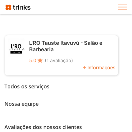
Exi
L'RO Tauste Itavuvú - Salão e
Barbearia
star
5.0
(1 avaliação)
add
Informações
Todos os serviços
Nossa equipe
Avaliações dos nossos clientes