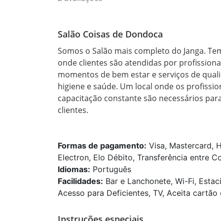
Salão Coisas de Dondoca
Somos o Salão mais completo do Janga. Tem
onde clientes são atendidas por profission
momentos de bem estar e serviços de quali
higiene e saúde. Um local onde os profissi
capacitação constante são necessários para
clientes.

Formas de pagamento:
Visa, Mastercard, H
Electron, Elo Débito, Transferência entre C
Idiomas:
Português
Facilidades:
Bar e Lanchonete, Wi-Fi, Estac
Acesso para Deficientes, TV, Aceita cartão 
Instruções especiais