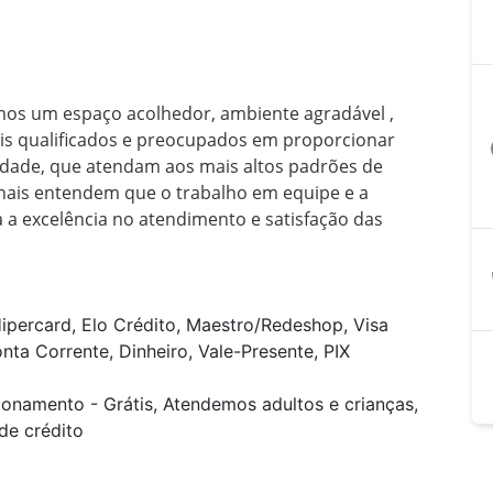
os um espaço acolhedor, ambiente agradável , 
ais qualificados e preocupados em proporcionar 
a
dade, que atendam aos mais altos padrões de 
onais entendem que o trabalho em equipe e a 
 a excelência no atendimento e satisfação das 
ipercard, Elo Crédito, Maestro/Redeshop, Visa
onta Corrente, Dinheiro, Vale-Presente, PIX
ionamento - Grátis, Atendemos adultos e crianças,
de crédito