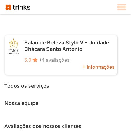
Exi
Salao de Beleza Stylo V - Unidade
Chácara Santo Antonio
star
5.0
(4 avaliações)
add
Informações
Todos os serviços
Nossa equipe
Avaliações dos nossos clientes