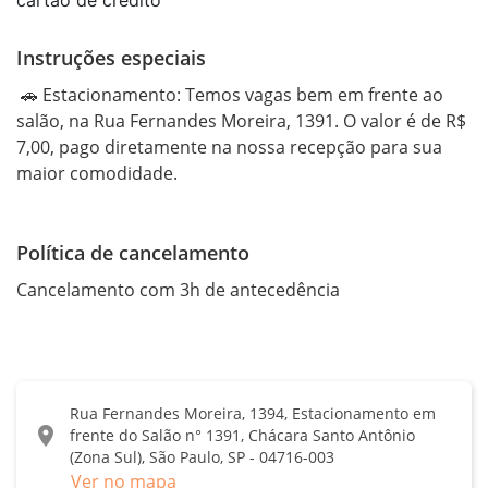
Instruções especiais
 🚗 Estacionamento: Temos vagas bem em frente ao 
salão, na Rua Fernandes Moreira, 1391. O valor é de R$ 
7,00, pago diretamente na nossa recepção para sua 
maior comodidade.
Política de cancelamento
Cancelamento com 3h de antecedência
Rua Fernandes Moreira, 1394, Estacionamento em
location_on
frente do Salão n° 1391, Chácara Santo Antônio
(Zona Sul), São Paulo, SP - 04716-003
Ver no mapa