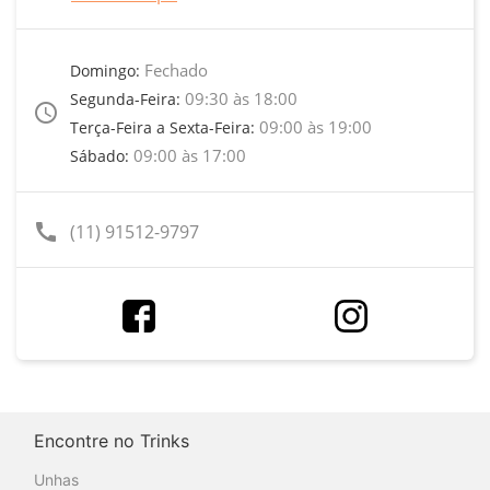
Fechado
Domingo:
09:30 às 18:00
Segunda-Feira:
access_time
09:00 às 19:00
Terça-Feira a Sexta-Feira:
09:00 às 17:00
Sábado:
call
(11) 91512-9797
Encontre no Trinks
Unhas