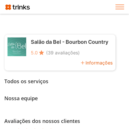
Exi
Salão da Bel - Bourbon Country
star
5.0
(39 avaliações)
add
Informações
Todos os serviços
Nossa equipe
Avaliações dos nossos clientes