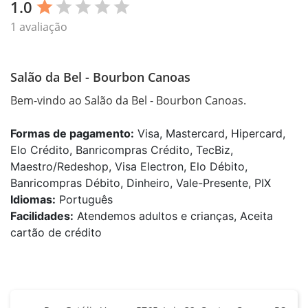
1.0
star
star
star
star
star
1 avaliação
Salão da Bel - Bourbon Canoas
Bem-vindo ao Salão da Bel - Bourbon Canoas.
Formas de pagamento:
Visa, Mastercard, Hipercard,
Elo Crédito, Banricompras Crédito, TecBiz,
Maestro/Redeshop, Visa Electron, Elo Débito,
Banricompras Débito, Dinheiro, Vale-Presente, PIX
Idiomas:
Português
Facilidades:
Atendemos adultos e crianças, Aceita
cartão de crédito