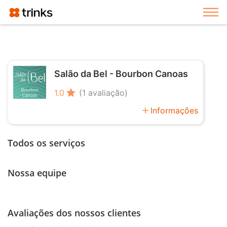
Exi
Salão da Bel - Bourbon Canoas
star
1.0
(1 avaliação)
add
Informações
Todos os serviços
Nossa equipe
Avaliações dos nossos clientes