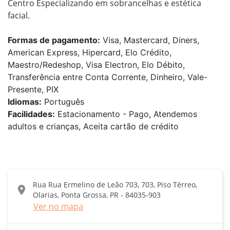
Centro Especializando em sobrancelhas e estética 
facial.
Formas de pagamento:
Visa, Mastercard, Diners,
American Express, Hipercard, Elo Crédito,
Maestro/Redeshop, Visa Electron, Elo Débito,
Transferência entre Conta Corrente, Dinheiro, Vale-
Presente, PIX
Idiomas:
Português
Facilidades:
Estacionamento - Pago, Atendemos
adultos e crianças, Aceita cartão de crédito
Rua Rua Ermelino de Leão 703, 703, Piso Térreo,
location_on
Olarias, Ponta Grossa, PR - 84035-903
Ver no mapa