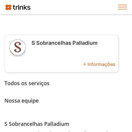
Exi
S Sobrancelhas Palladium
add
Informações
Todos os serviços
Nossa equipe
S Sobrancelhas Palladium