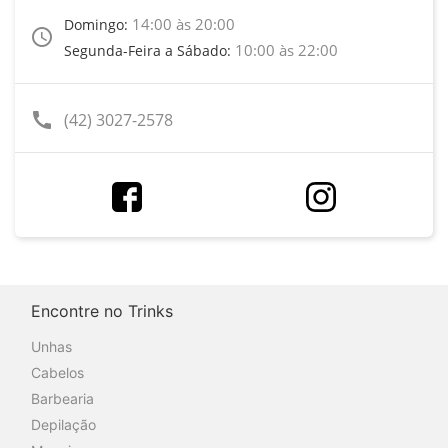
14:00 às 20:00
Domingo:
access_time
10:00 às 22:00
Segunda-Feira a Sábado:
call
(42) 3027-2578
Encontre no Trinks
Unhas
Cabelos
Barbearia
Depilação