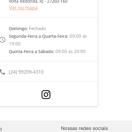
Volta Redonda, RJ - 27260-160
Ver no mapa
Fechado
Domingo:
09:00 às
Segunda-Feira a Quarta-Feira:
ccess_time
19:00
09:00 às 20:00
Quinta-Feira a Sábado:
call
(24) 99209-4310
Nossas redes sociais
o