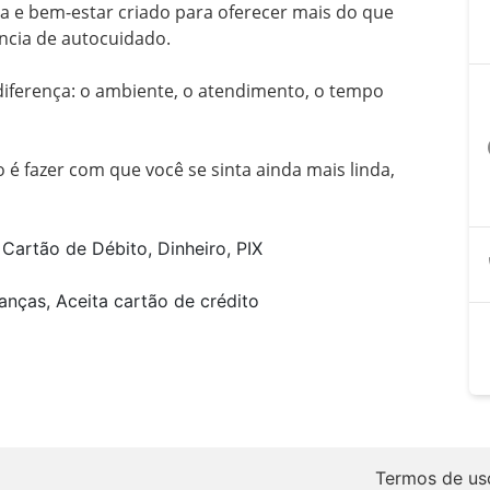
 e bem-estar criado para oferecer mais do que 
ncia de autocuidado.

diferença: o ambiente, o atendimento, o tempo 
a
o é fazer com que você se sinta ainda mais linda, 
Cartão de Débito, Dinheiro, PIX
anças, Aceita cartão de crédito
Termos de us