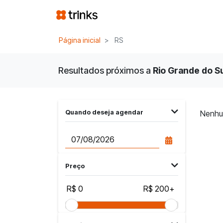
Página inicial
RS
Resultados próximos a
Rio Grande do Sul
Quando deseja agendar
Nenhu
Preço
R$ 0
R$ 200+