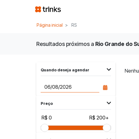
Página inicial
RS
Resultados próximos a
Rio Grande do Sul
Quando deseja agendar
Nenhu
Preço
R$ 0
R$ 200+