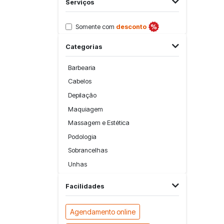
Serviços
Somente com
desconto
Categorias
Barbearia
Cabelos
Depilação
Maquiagem
Massagem e Estética
Podologia
Sobrancelhas
Unhas
Facilidades
Agendamento online