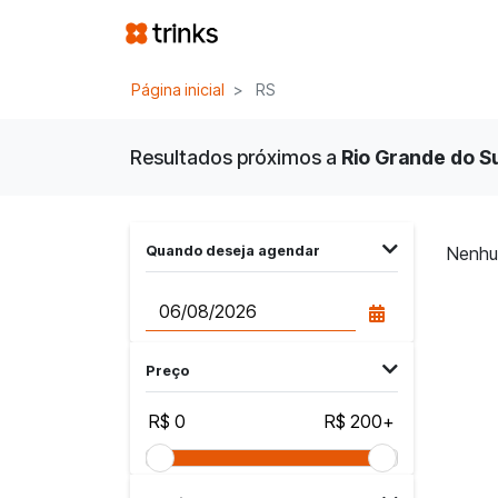
Página inicial
RS
Resultados próximos a
Rio Grande do Sul
Quando deseja agendar
Nenhu
Preço
R$ 0
R$ 200+