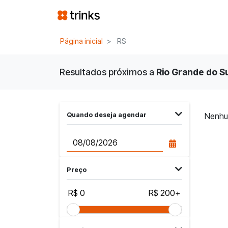
Página inicial
RS
Resultados próximos a
Rio Grande do Sul
Quando deseja agendar
Nenhu
Preço
R$ 0
R$ 200+