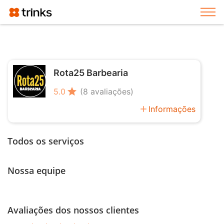
Exi
Rota25 Barbearia
star
5.0
(8 avaliações)
add
Informações
Todos os serviços
Nossa equipe
Avaliações dos nossos clientes