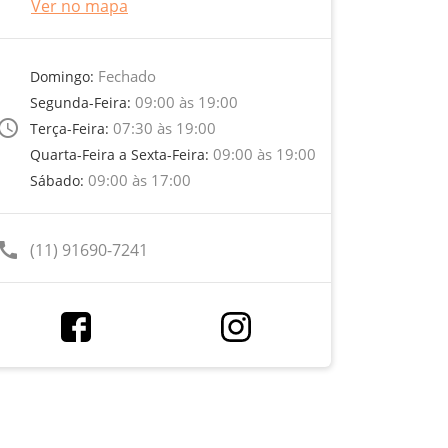
Ver no mapa
Fechado
Domingo:
09:00 às 19:00
Segunda-Feira:
ccess_time
07:30 às 19:00
Terça-Feira:
09:00 às 19:00
Quarta-Feira a Sexta-Feira:
09:00 às 17:00
Sábado:
call
(11) 91690-7241