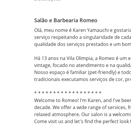
Salão e Barbearia Romeo
Olá, meu nome é Karen Yamauchi e gostaria 
serviço respeitando a singularidade de cad
qualidade dos serviços prestados e um bom
Há 13 anos na Vila Olimpia, a Romeo é um e
vintage, focado no atendimento e na qualid
Nosso espaço é familiar (pet-friendly) e tod
tradicionais executamos serviços de cor, pro
* * * * * * * * * * * * * * * * * *

Welcome to Romeo! I'm Karen, and I've been c
decade. We offer a wide range of services, fr
relaxed atmosphere. Our salon is a welcoming
Come visit us and let's find the perfect look 