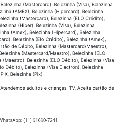
Belezinha (Mastercard), Belezinha (Visa), Belezinha
ezinha (AMEX), Belezinha (Hipercard), Belezinha
 Belezinha (Mastercard), Belezinha (ELO Crédito),
lezinha (Hiper), Belezinha (Visa), Belezinha
zinha (Amex), Belezinha (Hipercard), Belezinha
card), Belezinha (Elo Crédito), Belezinha (Amex),
Cartão de Débito, Belezinha (Mastercard/Maestro),
, Belezinha (Mastercard/Maestro), Belezinha (ELO
ha (Maestro), Belezinha (ELO Débito), Belezinha (Visa
lo Débito), Belezinha (Visa Electron), Belezinha
PIX, Belezinha (Pix)
Atendemos adultos e crianças, TV, Aceita cartão de
WhatsApp: (11) 91690-7241
