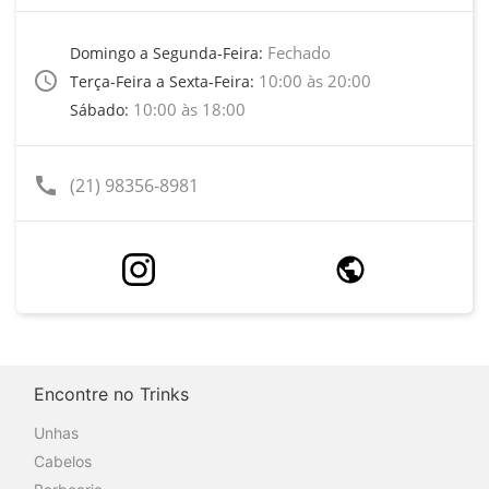
Fechado
Domingo a Segunda-Feira:
access_time
10:00 às 20:00
Terça-Feira a Sexta-Feira:
10:00 às 18:00
Sábado:
call
(21) 98356-8981
Encontre no Trinks
Unhas
Cabelos