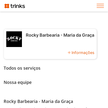
Exi
Rocky Barbearia - Maria da Graça
add
Informações
Todos os serviços
Nossa equipe
Rocky Barbearia - Maria da Graça