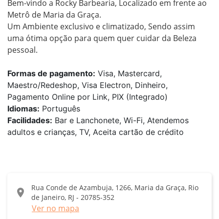
Bem-vindo a Rocky Barbearia, Localizado em frente ao 
Metrô de Maria da Graça.

Um Ambiente exclusivo e climatizado, Sendo assim 
uma ótima opção para quem quer cuidar da Beleza 
Formas de pagamento:
Visa, Mastercard,
Maestro/Redeshop, Visa Electron, Dinheiro,
Pagamento Online por Link, PIX (Integrado)
Idiomas:
Português
Facilidades:
Bar e Lanchonete, Wi-Fi, Atendemos
adultos e crianças, TV, Aceita cartão de crédito
Rua Conde de Azambuja, 1266, Maria da Graça, Rio
location_on
de Janeiro, RJ - 20785-352
Ver no mapa